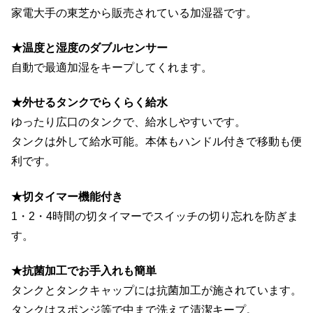
家電大手の東芝から販売されている加湿器です。
★温度と湿度のダブルセンサー
自動で最適加湿をキープしてくれます。
★外せるタンクでらくらく給水
ゆったり広口のタンクで、給水しやすいです。
タンクは外して給水可能。本体もハンドル付きで移動も便
利です。
★切タイマー機能付き
1・2・4時間の切タイマーでスイッチの切り忘れを防ぎま
す。
★抗菌加工でお手入れも簡単
タンクとタンクキャップには抗菌加工が施されています。
タンクはスポンジ等で中まで洗えて清潔キープ。