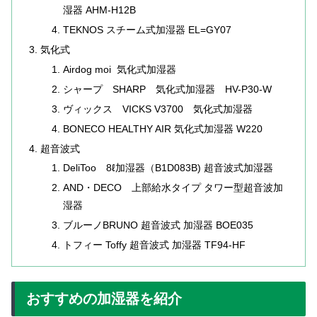
湿器 AHM-H12B
TEKNOS スチーム式加湿器 EL=GY07
気化式
Airdog moi 気化式加湿器
シャープ SHARP 気化式加湿器 HV-P30-W
ヴィックス VICKS V3700 気化式加湿器
BONECO HEALTHY AIR 気化式加湿器 W220
超音波式
DeliToo 8ℓ加湿器（B1D083B) 超音波式加湿器
AND・DECO 上部給水タイプ タワー型超音波加
湿器
ブルーノBRUNO 超音波式 加湿器 BOE035
トフィー Toffy 超音波式 加湿器 TF94-HF
おすすめの加湿器を紹介