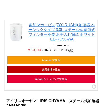
象印マホービン(ZOJIRUSHI) 加湿器 ベ
ーシックタイプ 3.0L スチーム式 蒸気式
フィルター不要 お手入れ簡単 ホワイト
EE-RQ50-WA
formanism
￥ 23,813
（2026/06/15 07:19時点）
Amazonで見る
楽天市場で見る
Yahoo!ショッピングで見る
アイリスオーヤマ IRIS OHYAMA スチーム式加湿器
AHM-H12B