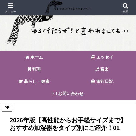
メニュー
検索
ホーム
エッセイ
料理
音楽
暮らし・健康
旅行日記
お問い合わせ
PR
2026年版【高性能からお手軽サイズまで】
おすすめ加湿器をタイプ別にご紹介！01