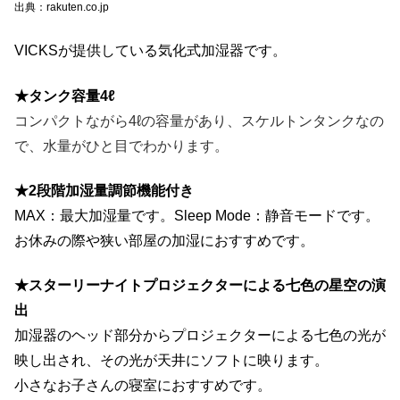
出典：rakuten.co.jp
VICKSが提供している気化式加湿器です。
★タンク容量4ℓ
コンパクトながら4ℓの容量があり、スケルトンタンクなの
で、水量がひと目でわかります。
★2段階加湿量調節機能付き
MAX：最大加湿量です。Sleep Mode：静音モードです。
お休みの際や狭い部屋の加湿におすすめです。
★スターリーナイトプロジェクターによる七色の星空の演
出
加湿器のヘッド部分からプロジェクターによる七色の光が
映し出され、その光が天井にソフトに映ります。
小さなお子さんの寝室におすすめです。