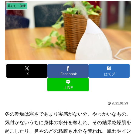
暮らし・健康
X
Facebook
はてブ
LINE
2021.01.29
冬の乾燥は寒さであまり実感がない分、やっかいなもの。
気付かないうちに身体の水分を奪われ、その結果乾燥肌を
起こしたり、鼻やのどの粘膜も水分を奪われ、風邪やイン