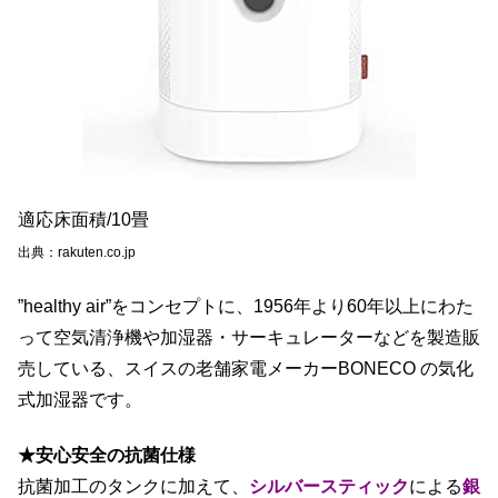
適応床面積/10畳
出典：rakuten.co.jp
”healthy air”をコンセプトに、1956年より60年以上にわた
って空気清浄機や加湿器・サーキュレーターなどを製造販
売している、スイスの老舗家電メーカーBONECO の気化
式加湿器です。
★安心安全の抗菌仕様
抗菌加工のタンクに加えて、
シルバースティック
による
銀