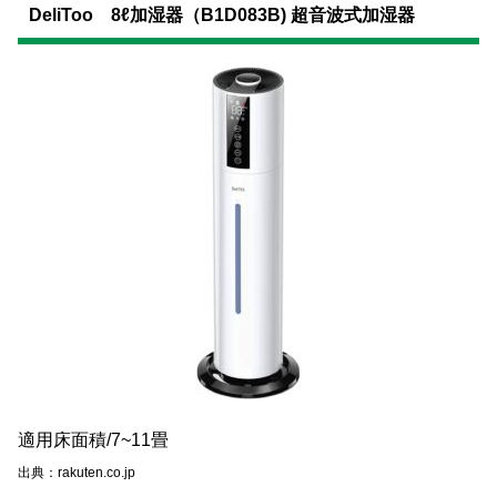
DeliToo 8ℓ加湿器（B1D083B) 超音波式加湿器
適用床面積/7~11畳
出典：rakuten.co.jp