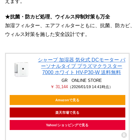
えます。
★抗菌・防カビ処理、ウイルス抑制対策も万全
加湿フィルター、エアフィルターともに、抗菌、防カビ、
ウィルス対策を施した安全設計です。
シャープ 加湿器 気化式 DCモーター パ
ーソナルタイプ プラズマクラスター
7000 ホワイト HV-P30-W 送料無料
GR ONLINE STORE
￥ 31,144
（2026/01/19 14:41時点）
Amazonで見る
楽天市場で見る
Yahoo!ショッピングで見る