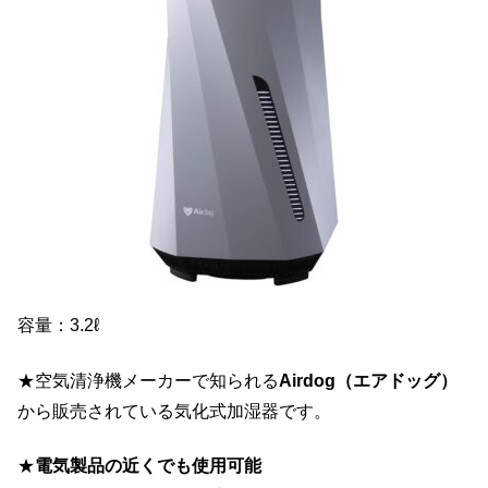
容量：3.2ℓ
★空気清浄機メーカーで知られる
Airdog（エアドッグ）
から販売されている気化式加湿器です。
★
電気製品の近くでも使用可能