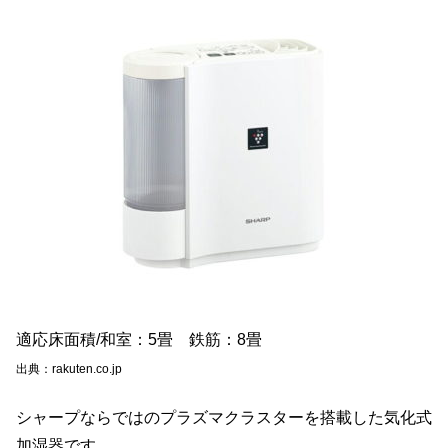
適応床面積/和室：5畳 鉄筋：8畳
出典：rakuten.co.jp
シャープならではのプラズマクラスターを搭載した気化式
加湿器です。