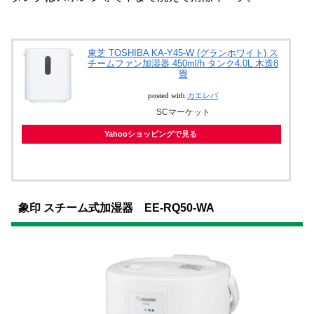
東芝 TOSHIBA KA-Y45-W (グランホワイト) ス
チームファン加湿器 450ml/h タンク4.0L 木造8
畳
posted with
カエレバ
SCマーケット
Yahooショッピングで見る
象印 スチーム式加湿器 EE-RQ50-WA