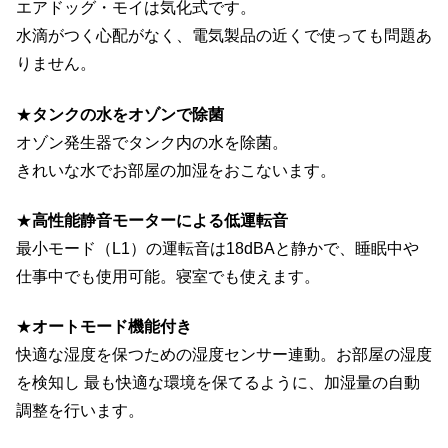
エアドッグ・モイは気化式です。
水滴がつく心配がなく、電気製品の近くで使っても問題あ
りません。
★
タンクの水をオゾンで除菌
オゾン発生器でタンク内の水を除菌。
きれいな水でお部屋の加湿をおこないます。
★
高性能静音モーターによる低運転音
最小モード（L1）の運転音は18dBAと静かで、睡眠中や
仕事中でも使用可能。寝室でも使えます。
★
オートモード機能付き
快適な湿度を保つための湿度センサー連動。お部屋の湿度
を検知し 最も快適な環境を保てるように、加湿量の自動
調整を行います。