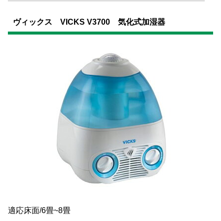
ヴィックス VICKS V3700 気化式加湿器
適応床面/6畳~8畳