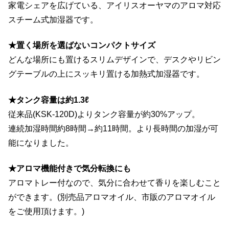
家電シェアを広げている、アイリスオーヤマのアロマ対応
スチーム式加湿器です。
★置く場所を選ばないコンパクトサイズ
どんな場所にも置けるスリムデザインで、デスクやリビン
グテーブルの上にスッキリ置ける加熱式加湿器です。
★タンク容量は約1.3ℓ
従来品(KSK-120D)よりタンク容量が約30%アップ。
連続加湿時間約8時間→約11時間。より長時間の加湿が可
能になりました。
★アロマ機能付きで気分転換にも
アロマトレー付なので、気分に合わせて香りを楽しむこと
ができます。(別売品アロマオイル、市販のアロマオイル
をご使用頂けます。)