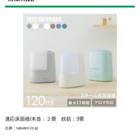
適応床面積/木造：２畳 鉄筋：3畳
出典：rakuten.co.jp