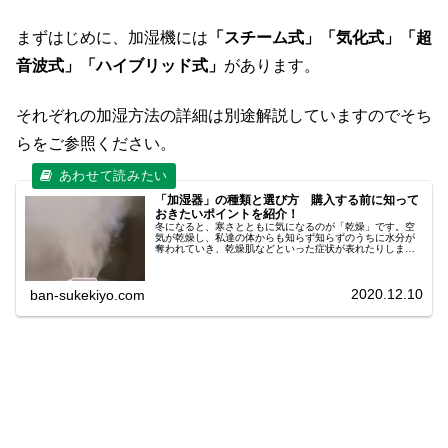
まずはじめに、加湿機には
「スチーム式」「気化式」「超
音波式」「ハイブリッド式」
があります。
それぞれの加湿方法の詳細は別途解説していますのでそち
らをご参照ください。
「加湿器」の種類と選び方 購入する前に知って
おきたいポイントを紹介！
冬になると、寒さとともに気になるのが「乾燥」です。空
気が乾燥し、私達の体からも知らず知らずのうちに水分が
奪われていき、乾燥肌などといった症状が表れたりしま
す。また、風邪やインフルエンザなどのウイルス菌の活動
が活発になります。さらに、喉の粘膜...
2020.12.10
ban-sukekiyo.com