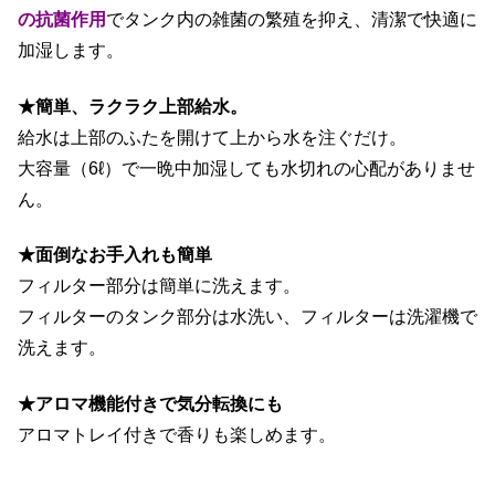
の抗菌作用
でタンク内の雑菌の繁殖を抑え、清潔で快適に
加湿します。
★簡単、ラクラク上部給水。
給水は上部のふたを開けて上から水を注ぐだけ。
大容量（6ℓ）で一晩中加湿しても水切れの心配がありませ
ん。
★面倒なお手入れも簡単
フィルター部分は簡単に洗えます。
フィルターのタンク部分は水洗い、フィルターは洗濯機で
洗えます。
★アロマ機能付きで気分転換にも
アロマトレイ付きで香りも楽しめます。