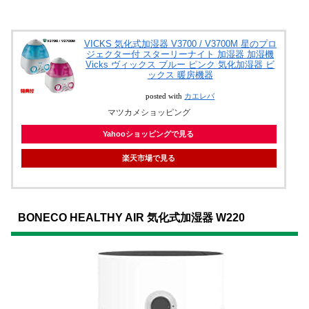
VICKS 気化式加湿器 V3700 / V3700M 星のプロ
ジェクター付 スターリーナイト 加湿器 加湿機
Vicks ヴィックス ブルー ピンク 気化加湿器 ビ
ックス 暖房機器
posted with
カエレバ
マツカメショッピング
Yahooショッピングで見る
楽天市場で見る
BONECO HEALTHY AIR 気化式加湿器 W220