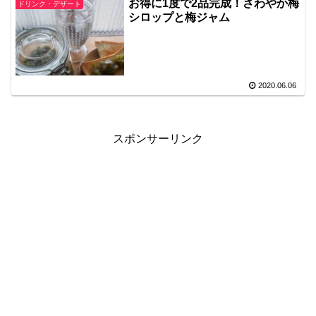
お得に1度で2品完成！さわやか梅
ドリンク・デザート
シロップと梅ジャム
2020.06.06
スポンサーリンク