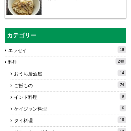
カテゴリー
19
エッセイ
240
料理
14
おうち居酒屋
24
ご飯もの
9
インド料理
6
ケイジャン料理
18
タイ料理