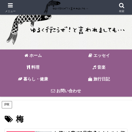
メニュー
検索
ホーム
エッセイ
料理
音楽
暮らし・健康
旅行日記
お問い合わせ
PR
梅