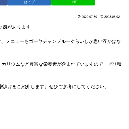
はてブ
LINE
2020.07.30
2023.05.02
た感があります。
に、メニューもゴーヤチャンプルーぐらいしか思い浮かばな
。
、カリウムなど豊富な栄養素が含まれていますので、ぜひ積
噌漬けをご紹介します。ぜひご参考にしてください。