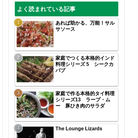
よく読まれている記事
あれば助かる、万能！サル
サソース
家庭でつくる本格的インド
料理シリーズ 5 シークカ
バブ
家庭で作る本格的タイ料理
シリーズ13 ラープ・ム
ー 豚ひき肉のサラダ
The Lounge Lizards