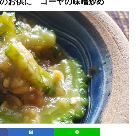
のお供に ゴーヤの味噌炒め