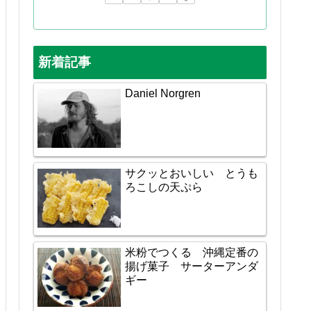
新着記事
Daniel Norgren
サクッとおいしい とうも
ろこしの天ぷら
米粉でつくる 沖縄定番の
揚げ菓子 サーターアンダ
ギー