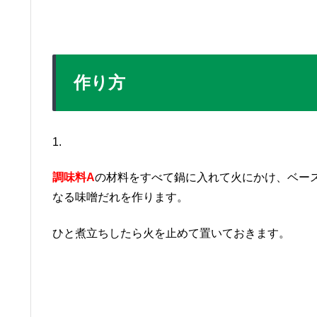
作り方
1.
調味料A
の材料をすべて
鍋に入れて火にかけ、ベー
なる味噌だれを作ります。
ひと煮立ちしたら火を止めて置いておきます。