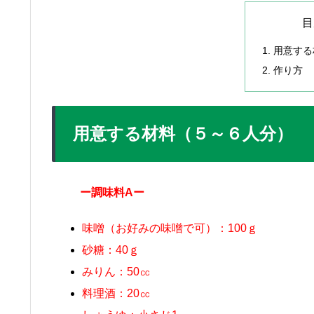
目
用意する
作り方
用意する材料（５～６人分）
ー調味料Aー
味噌（お好みの味噌で可）：100ｇ
砂糖：40ｇ
みりん：50㏄
料理酒：20㏄