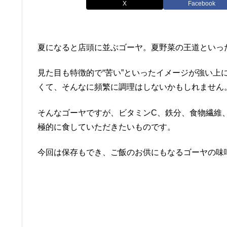
X
Facebook
夏になると店頭に並ぶゴーヤ。夏野菜の王道といっ
見た目も特徴的で“苦い”といったイメージが強い上
くて、そんなに頻繁に調理はしないかもしれません
そんなゴーヤですが、ビタミンC、鉄分、食物繊維
極的に食していただきたいものです。
今回は保存もでき、ご飯のお供にもなるゴーヤの味