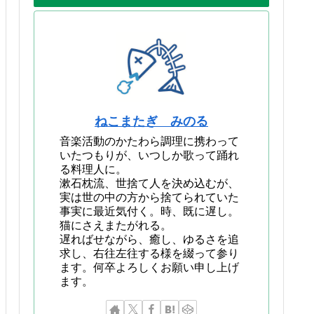
ねこまたぎ みのる
音楽活動のかたわら調理に携わって
いたつもりが、いつしか歌って踊れ
る料理人に。
漱石枕流、世捨て人を決め込むが、
実は世の中の方から捨てられていた
事実に最近気付く。時、既に遅し。
猫にさえまたがれる。
遅ればせながら、癒し、ゆるさを追
求し、右往左往する様を綴って参り
ます。何卒よろしくお願い申し上げ
ます。