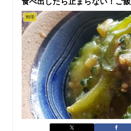
食べ出したら止まらない！ご飯
料理