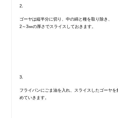
2.
ゴーヤは縦半分に切り、中の綿と種を取り除き、
2～3㎜の厚さでスライスしておきます。
3.
フライパンにごま油を入れ、スライスしたゴーヤを
めていきます。