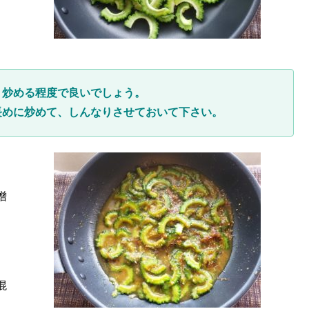
く炒める程度で良いでしょう。
長めに炒めて、しんなりさせておいて下さい。
噌
混