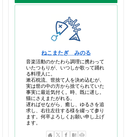
ねこまたぎ みのる
音楽活動のかたわら調理に携わって
いたつもりが、いつしか歌って踊れ
る料理人に。
漱石枕流、世捨て人を決め込むが、
実は世の中の方から捨てられていた
事実に最近気付く。時、既に遅し。
猫にさえまたがれる。
遅ればせながら、癒し、ゆるさを追
求し、右往左往する様を綴って参り
ます。何卒よろしくお願い申し上げ
ます。