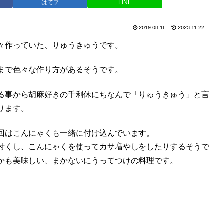
はてブ
LINE
2019.08.18
2023.11.22
々作っていた、りゅうきゅうです。
まで色々な作り方があるそうです。
る事から胡麻好きの千利休にちなんで「りゅうきゅう」と言
ります。
回はこんにゃくも一緒に付け込んでいます。
付くし、こんにゃくを使ってカサ増やしをしたりするそうで
かも美味しい、まかないにうってつけの料理です。