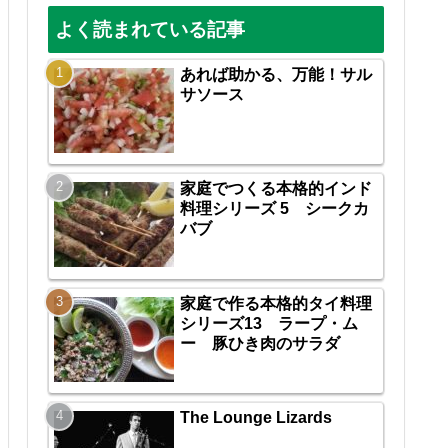
よく読まれている記事
あれば助かる、万能！サル
サソース
家庭でつくる本格的インド
料理シリーズ 5 シークカ
バブ
家庭で作る本格的タイ料理
シリーズ13 ラープ・ム
ー 豚ひき肉のサラダ
The Lounge Lizards