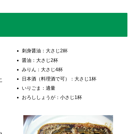
刺身醤油：大さじ2杯
醤油：大さじ2杯
みりん：
大さじ4杯
日本酒（料理酒で可）：大さじ1杯
こ
いりごま：適量
おろししょうが：小さじ1杯