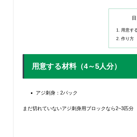
目
用意す
作り方
用意する材料（4～5人分）
アジ刺身：2パック
まだ切れていないアジ刺身用ブロックなら2~3匹分