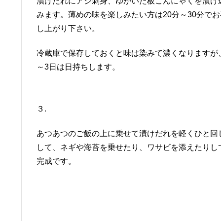
漬けだれにアジ刺身、ゆがいた板こんにゃくを漬け
みます。薄めの味を楽しみたい方は20分～30分でお
し上がり下さい。
冷蔵庫で保存しておくと味は染みて濃くなりますが
～3日は日持ちします。
３.
あつあつのご飯の上に乗せて漬けだれを軽くひと回
して、ネギや海苔を乗せたり、ワサビを添えたりし
完成です。