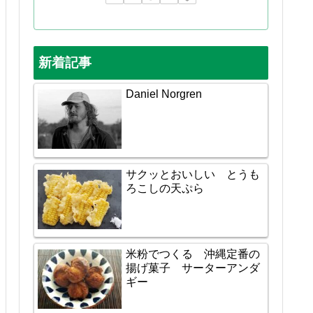
新着記事
Daniel Norgren
サクッとおいしい とうも
ろこしの天ぷら
米粉でつくる 沖縄定番の
揚げ菓子 サーターアンダ
ギー